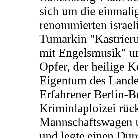
sich um die einmali
renommierten israel
Tumarkin "Kastrie
mit Engelsmusik" un
Opfer, der heilige K
Eigentum des Lande
Erfahrener Berlin-B
Kriminlaploizei rüc
Mannschaftswagen 
und legte einen Du