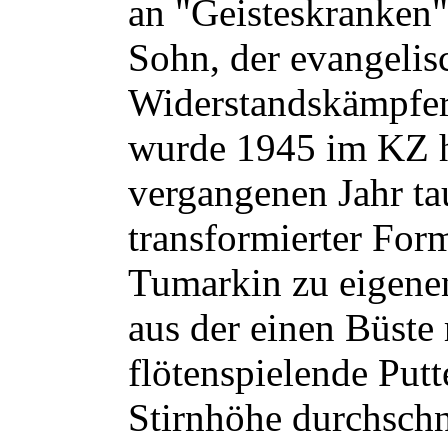
an "Geisteskranken"
Sohn, der evangelis
Widerstandskämpfer
wurde 1945 im KZ h
vergangenen Jahr ta
transformierter Form
Tumarkin zu eigene
aus der einen Büste 
flötenspielende Putt
Stirnhöhe durchschn