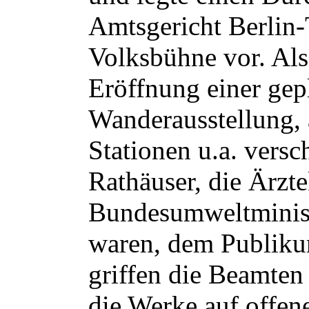
Amtsgericht Berlin-T
Volksbühne vor. Als
Eröffnung einer gep
Wanderausstellung, 
Stationen u.a. versc
Rathäuser, die Ärz
Bundesumweltminis
waren, dem Publiku
griffen die Beamte
die Werke auf offe