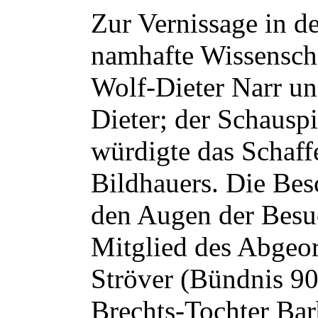
Zur Vernissage in d
namhafte Wissenscha
Wolf-Dieter Narr u
Dieter; der Schausp
würdigte das Schaffe
Bildhauers. Die Be
den Augen der Besuc
Mitglied des Abgeo
Ströver (Bündnis 90
Brechts-Tochter Bar