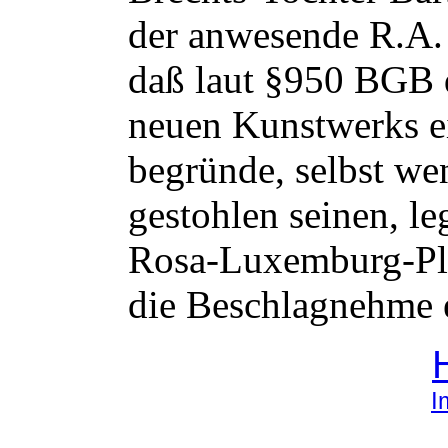
der anwesende R.A.
daß laut §950 BGB 
neuen Kunstwerks e
begründe, selbst we
gestohlen seinen, l
Rosa-Luxemburg-Pl
die Beschlagnehme 
I