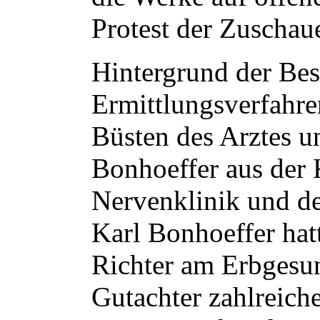
Protest der Zuschaue
Hintergrund der Bes
Ermittlungsverfahre
Büsten des Arztes u
Bonhoeffer aus der 
Nervenklinik und de
Karl Bonhoeffer hatt
Richter am Erbgesun
Gutachter zahlreich