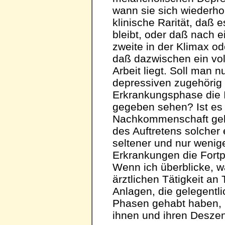
wann sie sich wiederhol
klinische Rarität, daß 
bleibt, oder daß nach 
zweite in der Klimax 
daß dazwischen ein vol
Arbeit liegt. Soll man 
depressiven zugehörig 
Erkrankungsphase die In
gegeben sehen? Ist es 
Nachkommenschaft gele
des Auftretens solcher 
seltener und nur weni
Erkrankungen die Fort
Wenn ich überblicke, w
ärztlichen Tätigkeit a
Anlagen, die gelegentl
Phasen gehabt haben, b
ihnen und ihren Desze