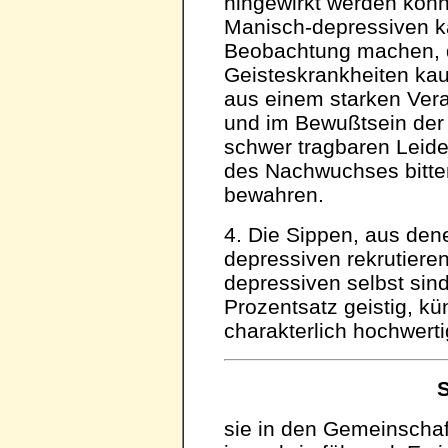
hingewirkt werden kön
Manisch-depressiven k
Beobachtung machen, 
Geisteskrankheiten kau
aus einem starken Vera
und im Bewußtsein der 
schwer tragbaren Leid
des Nachwuchses bitte
bewahren.
4. Die Sippen, aus den
depressiven rekrutiere
depressiven selbst sind
Prozentsatz geistig, kü
charakterlich hochwerti
S
sie in den Gemeinschaf