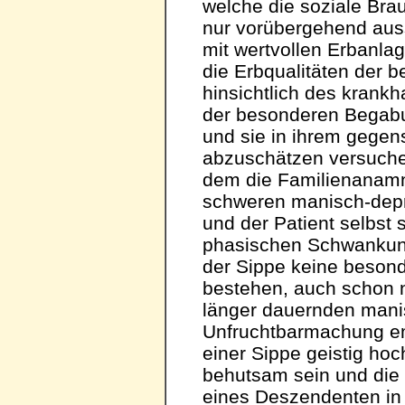
welche die soziale Brau
nur vorübergehend auss
mit wertvollen Erbanlag
die Erbqualitäten der b
hinsichtlich des krankh
der besonderen Begab
und sie in ihrem gegens
abzuschätzen versuche
dem die Familienanamn
schweren manisch-depr
und der Patient selbst
phasischen Schwankung
der Sippe keine beso
bestehen, auch schon n
länger dauernden mani
Unfruchtbarmachung em
einer Sippe geistig ho
behutsam sein und die 
eines Deszendenten in