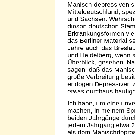
Manisch-depressiven se
Mitteldeutschland, spe
und Sachsen. Wahrschei
diesen deutschen Stä
Erkrankungsformen viell
das Berliner Material s
Jahre auch das Breslau
und Heidelberg, wenn a
Überblick, gesehen. N
sagen, daß das Manisc
große Verbreitung besit
endogen Depressiven z
etwas durchaus häufig
Ich habe, um eine unve
machen, in meinem Spr
beiden Jahrgänge durch
jedem Jahrgang etwa 2
als dem Manischdepres