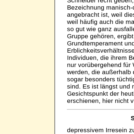
Schneider recht geben,
Bezeichnung manisch-d
angebracht ist, weil di
weil häufig auch die m
so gut wie ganz ausfall
Gruppe gehören, ergibt 
Grundtemperament und
Erblichkeitsverhältniss
Individuen, die ihrem Be
nur vorübergehend für
werden, die außerhalb d
sogar besonders tücht
sind. Es ist längst und 
Gesichtspunkt der heuti
erschienen, hier nicht
S
depressivem Irresein z