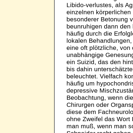
Libido-verlustes, als A
einzelnen körperlichen
besonderer Betonung v
beunruhigen dann den 
häufig durch die Erfolg
lokalen Behandlungen, 
eine oft plötzliche, v
unabhängige Genesung,
ein Suizid, das den hi
bis dahin unterschätzte
beleuchtet. Vielfach ko
häufig um hypochondri
depressive Mischzuständ
Beobachtung, wenn die
Chirurgen oder Organsp
diese dem Fachneurolo
ohne Zweifel das Wort I
man muß, wenn man sol