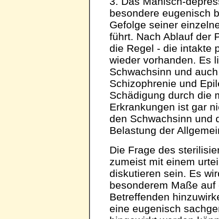
3. Das Manisch-depres
besondere eugenisch be
Gefolge seiner einzeln
führt. Nach Ablauf der 
die Regel - die intakte
wieder vorhanden. Es l
Schwachsinn und auch 
Schizophrenie und Epile
Schädigung durch die 
Erkrankungen ist gar ni
den Schwachsinn und d
Belastung der Allgemei
Die Frage des sterilisie
zumeist mit einem urte
diskutieren sein. Es wi
besonderem Maße auf d
Betreffenden hinzuwirk
eine eugenisch sachge