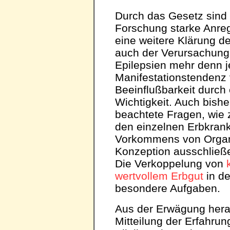
Durch das Gesetz sind f
Forschung starke Anre
eine weitere Klärung 
auch der Verursachung
Epilepsien mehr denn j
Manifestationstendenz 
Beeinflußbarkeit durch
Wichtigkeit. Auch bishe
beachtete Fragen, wie z
den einzelnen Erbkrank
Vorkommens von Organ
Konzeption ausschließ
Die Verkoppelung von
wertvollem Erbgut
in de
besondere Aufgaben.
Aus der Erwägung hera
Mitteilung der Erfahru