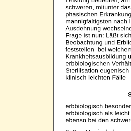
Leistung bedeuten, am
schweren, mitunter da
phasischen Erkrankung
mannigfaltigsten nach I
Ausdehnung wechselnd
Frage ist nun: Läßt sich
Beobachtung und Erbli
feststellen, bei welche
Krankheitsausbildung 
erbbiologischen Verhält
Sterilisation eugenisch
klinisch leichten Fälle
S
erbbiologisch besonder
erbbiologisch als leich
ebenso bei den schwe