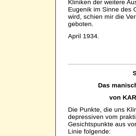
Kliniken der weitere 
Eugenik im Sinne des 
wird, schien mir die Ve
geboten.
April 1934.
S
Das manisch
von KA
Die Punkte, die uns Kl
depressiven vom prakt
Gesichtspunkte aus von 
Linie folgende: