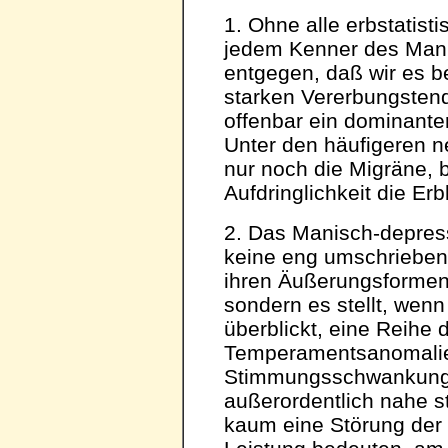
1. Ohne alle erbstatist
jedem Kenner des Mani
entgegen, daß wir es be
starken Vererbungsten
offenbar ein dominante
Unter den häufigeren ne
nur noch die Migräne, b
Aufdringlichkeit die Erbl
2. Das Manisch-depres
keine eng umschriebene 
ihren Äußerungsformen
sondern es stellt, wen
überblickt, eine Reihe
Temperamentsanomali
Stimmungsschwankunge
außerordentlich nahe 
kaum eine Störung der 