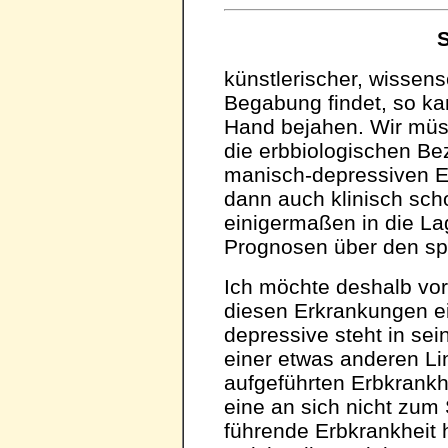
S
künstlerischer, wissensc
Begabung findet, so ka
Hand bejahen. Wir müs
die erbbiologischen Be
manisch-depressiven E
dann auch klinisch sch
einigermaßen in die L
Prognosen über den spä
Ich möchte deshalb vorl
diesen Erkrankungen 
depressive steht in se
einer etwas anderen Li
aufgeführten Erbkrankh
eine an sich nicht zum 
führende Erbkrankheit 