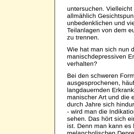
untersuchen. Vielleich
allmählich Gesichtspun
unbedenklichen und vie
Teilanlagen von dem eu
zu trennen.
Wie hat man sich nun 
manischdepressiven E
verhalten?
Bei den schweren Forme
ausgesprochenen, häuf
langdauernden Erkrank
manischer Art und die 
durch Jahre sich hindu
- wird man die Indikati
sehen. Das hört sich ei
ist. Denn man kann es k
melancholischen Depre