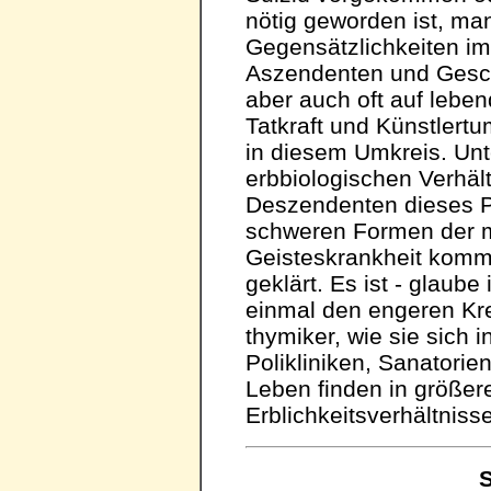
nötig geworden ist, ma
Gegensätzlichkeiten i
Aszendenten und Geschwi
aber auch oft auf leben
Tatkraft und Künstlert
in diesem Umkreis. Un
erbbiologischen Verhäl
Deszendenten dieses P
schweren Formen der 
Geisteskrankheit kommt
geklärt. Es ist - glaube
einmal den engeren Krei
thymiker, wie sie sich 
Polikliniken, Sanatori
Leben finden in größere
Erblichkeitsverhältniss
S