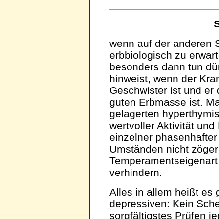
S
wenn auf der anderen Se
erbbiologisch zu erwar
besonders dann tun dü
hinweist, wenn der Kra
Geschwister ist und er 
guten Erbmasse ist. Ma
gelagerten hyperthymi
wertvoller Aktivität und 
einzelner phasenhafte
Umständen nicht zögern
Temperamentseigenart e
verhindern.
Alles in allem heißt e
depressiven: Kein Sch
sorgfältigstes Prüfen je