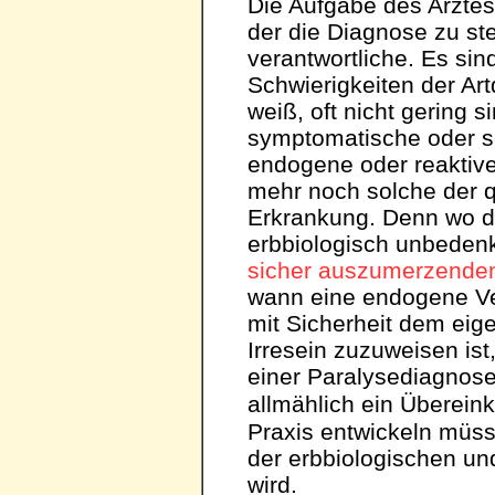
Die Aufgabe des Arztes
der die Diagnose zu stel
verantwortliche. Es sind
Schwierigkeiten der Art
weiß, oft nicht gering s
symptomatische oder s
endogene oder reaktive
mehr noch solche der q
Erkrankung. Denn wo d
erbbiologisch unbedenk
sicher auszumerzende
wann eine endogene V
mit Sicherheit dem eig
Irresein zuzuweisen ist,
einer Paralysediagnos
allmählich ein Überein
Praxis entwickeln müss
der erbbiologischen un
wird.