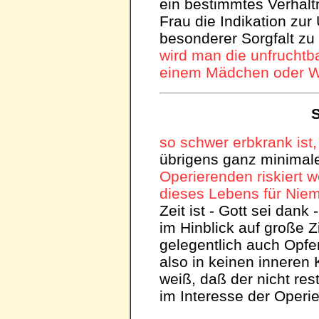
ein bestimmtes Verhält
Frau die Indikation zu
besonderer Sorgfalt zu 
wird man die unfrucht
einem Mädchen oder W
S
so schwer erbkrank ist,
übrigens ganz minima
Operierenden riskiert w
dieses Lebens für Niem
Zeit ist - Gott sei dan
im Hinblick auf große Z
gelegentlich auch Opfer
also in keinen inneren
weiß, daß der nicht rest
im Interesse der Operie