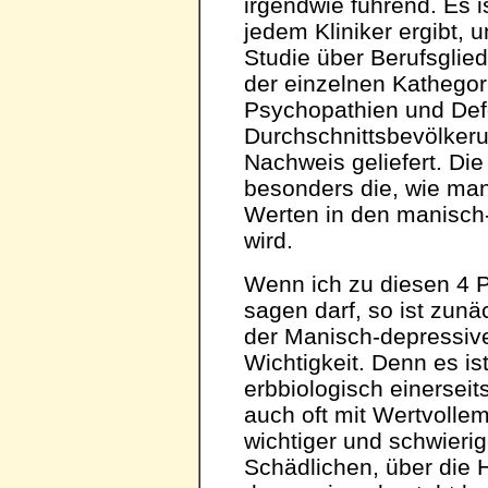
irgendwie führend. Es i
jedem Kliniker ergibt, 
Studie über Berufsglie
der einzelnen Kathegor
Psychopathien und Def
Durchschnittsbevölkeru
Nachweis geliefert. Die
besonders die, wie ma
Werten in den manisch
wird.
Wenn ich zu diesen 4 P
sagen darf, so ist zunä
der Manisch-depressiv
Wichtigkeit. Denn es ist
erbbiologisch einerseit
auch oft mit Wertvollem
wichtiger und schwierig
Schädlichen, über die 