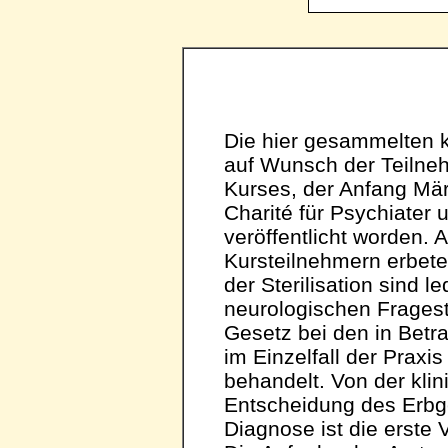
Die hier gesammelten k
auf Wunsch der Teilne
Kurses, der Anfang Mär
Charité für Psychiater
veröffentlicht worden
Kursteilnehmern erbete
der Sterilisation sind le
neurologischen Fragest
Gesetz bei den in Bet
im Einzelfall der Praxis
behandelt. Von der kli
Entscheidung des Erbge
Diagnose ist die erste 