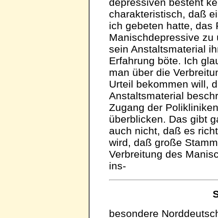
depressiven besteht kei
charakteristisch, daß e
ich gebeten hatte, das 
Manischdepressive zu 
sein Anstaltsmaterial 
Erfahrung böte. Ich gla
man über die Verbreitu
Urteil bekommen will, d
Anstaltsmaterial besc
Zugang der Poliklinike
überblicken. Das gibt 
auch nicht, daß es rich
wird, daß große Stamme
Verbreitung des Manis
ins-
S
besondere Norddeutsch